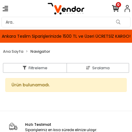
0
Ankara Teslim Siparişlerinizde 1500 TL ve Üzeri ÜCRETSİZ KARGO!
Ana Sayfa
Navigator
Filtreleme
Sıralama
Ürün bulunamadı.
Hızlı Teslimat
Siparişleriniz en kısa sürede elinize ulaşır.