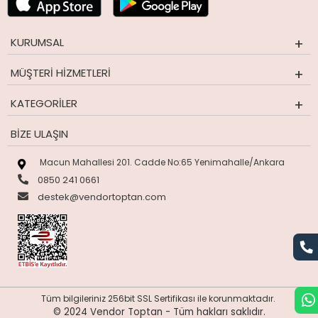
KURUMSAL
MÜŞTERI HIZMETLERI
KATEGORILER
BIZE ULAŞIN
Macun Mahallesi 201. Cadde No:65 Yenimahalle/Ankara
0850 241 0661
destek@vendortoptan.com
Tüm bilgileriniz 256bit SSL Sertifikası ile korunmaktadır.
© 2024 Vendor Toptan -
Tüm hakları saklıdır.