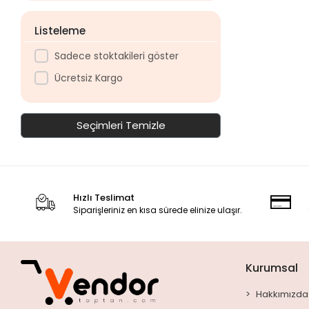
Listeleme
Sadece stoktakileri göster
Ücretsiz Kargo
Seçimleri Temizle
Hızlı Teslimat
Siparişleriniz en kısa sürede elinize ulaşır.
Kurumsal
Hakkımızda