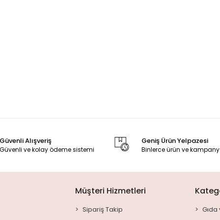
Güvenli Alışveriş
Geniş Ürün Yelpazesi
Güvenli ve kolay ödeme sistemi
Binlerce ürün ve kampany
Müşteri Hizmetleri
Katego
Sipariş Takip
Gıda 