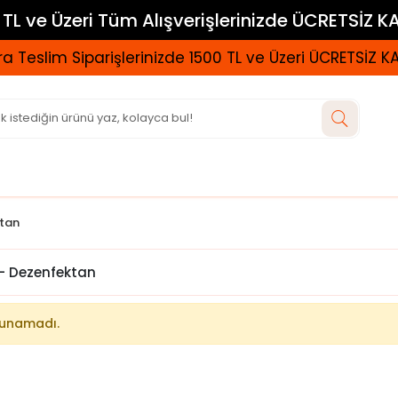
TL ve Üzeri Tüm Alışverişlerinizde ÜCRETSİZ 
a Teslim Siparişlerinizde 1500 TL ve Üzeri ÜCRETSİZ 
ktan
– Dezenfektan
lunamadı.