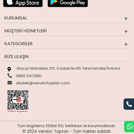
KURUMSAL
MÜŞTERI HIZMETLERI
KATEGORILER
BIZE ULAŞIN
Macun Mahallesi 201. Cadde No:65 Yenimahalle/Ankara
0850 241 0661
destek@vendortoptan.com
Tüm bilgileriniz 256bit SSL Sertifikası ile korunmaktadır.
© 2024 Vendor Toptan -
Tüm hakları saklıdır.