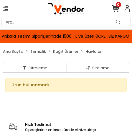
0
Ankara Teslim Siparişlerinizde 1500 TL ve Üzeri ÜCRETSİZ KARGO!
Ana Sayfa
Temizlik
Kağıt Ürünler
Havlular
Filtreleme
Sıralama
Ürün bulunamadı.
Hızlı Teslimat
Siparişleriniz en kısa sürede elinize ulaşır.