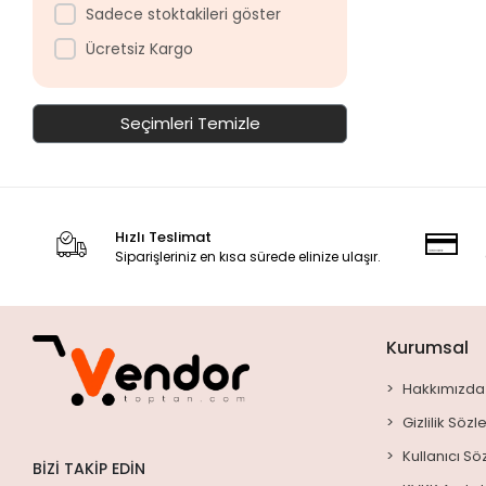
Sadece stoktakileri göster
Ücretsiz Kargo
Seçimleri Temizle
Hızlı Teslimat
Siparişleriniz en kısa sürede elinize ulaşır.
Kurumsal
Hakkımızda
Gizlilik Söz
Kullanıcı S
BIZI TAKIP EDIN