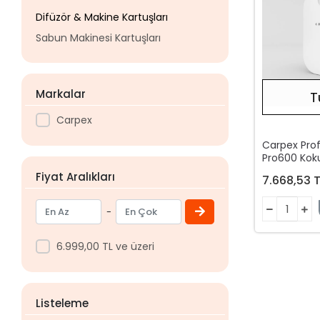
Difüzör & Makine Kartuşları
Sabun Makinesi Kartuşları
Markalar
T
Carpex
Carpex Pro
Pro600 Kok
Fiyat Aralıkları
7.668,53 T
-
6.999,00 TL ve üzeri
Listeleme