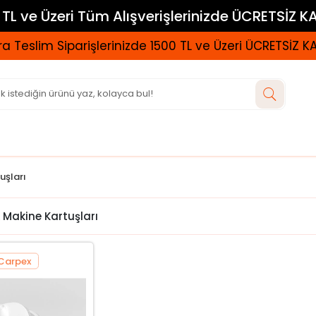
TL ve Üzeri Tüm Alışverişlerinizde ÜCRETSİZ 
a Teslim Siparişlerinizde 1500 TL ve Üzeri ÜCRETSİZ 
uşları
 Makine Kartuşları
Carpex