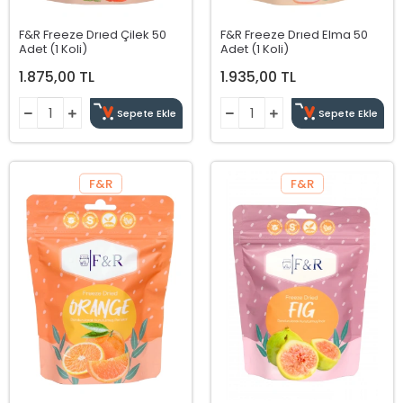
F&R Freeze Drıed Çilek 50
F&R Freeze Drıed Elma 50
Adet (1 Koli)
Adet (1 Koli)
1.875,00 TL
1.935,00 TL
Sepete Ekle
Sepete Ekle
F&R
F&R