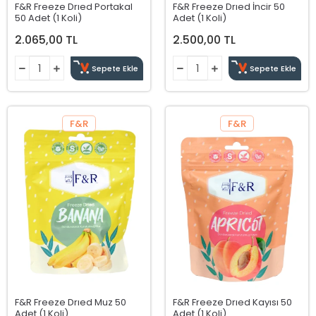
F&R Freeze Drıed Portakal
F&R Freeze Drıed İncir 50
50 Adet (1 Koli)
Adet (1 Koli)
2.065,00 TL
2.500,00 TL
Sepete Ekle
Sepete Ekle
F&R
F&R
F&R Freeze Drıed Muz 50
F&R Freeze Drıed Kayısı 50
Adet (1 Koli)
Adet (1 Koli)