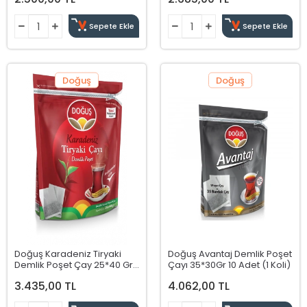
Sepete Ekle
Sepete Ekle
Doğuş
Doğuş
Doğuş Karadeniz Tiryaki
Doğuş Avantaj Demlik Poşet
Demlik Poşet Çay 25*40 Gr
Çayı 35*30Gr 10 Adet (1 Koli)
10 Adet (1 Koli)
3.435,00 TL
4.062,00 TL