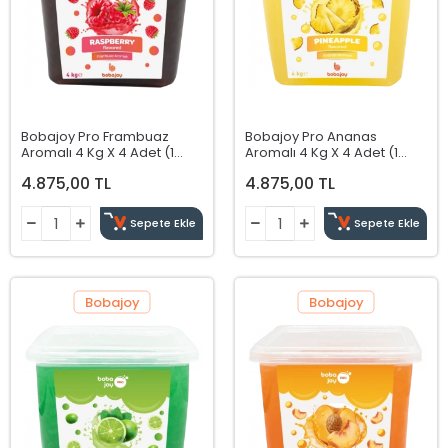
Bobajoy Pro Frambuaz
Bobajoy Pro Ananas
Aromalı 4 Kg X 4 Adet (1
Aromalı 4 Kg X 4 Adet (1
Koli)
Koli)
4.875,00 TL
4.875,00 TL
Sepete Ekle
Sepete Ekle
Bobajoy
Bobajoy