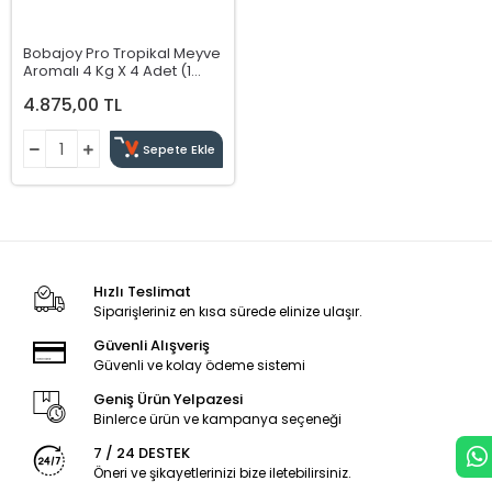
Bobajoy Pro Tropikal Meyve
Aromalı 4 Kg X 4 Adet (1
Koli)
4.875,00 TL
Sepete Ekle
Hızlı Teslimat
Siparişleriniz en kısa sürede elinize ulaşır.
Güvenli Alışveriş
Güvenli ve kolay ödeme sistemi
Geniş Ürün Yelpazesi
Binlerce ürün ve kampanya seçeneği
7 / 24 DESTEK
Öneri ve şikayetlerinizi bize iletebilirsiniz.