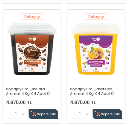
Bobajoy
Bobajoy
Bobajoy Pro Çikolata
Bobajoy Pro Çarkıfelek
Aromalı 4 Kg X 4 Adet (1
Aromalı 4 Kg X 4 Adet (1
Koli)
Koli)
4.875,00 TL
4.875,00 TL
Sepete Ekle
Sepete Ekle