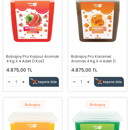
Bobajoy Pro Karpuz Aromalı
Bobajoy Pro Karamel
4 Kg X 4 Adet (1 Koli)
Aromalı 4 Kg X 4 Adet (1
Koli)
4.875,00 TL
4.875,00 TL
Sepete Ekle
Sepete Ekle
Bobajoy
Bobajoy