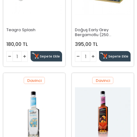
Teagro Splash
Doğuş Early Grey
Bergamotlu (250
Adet*3,2Gr)
180,00 TL
395,00 TL
Sepete Ekle
Sepete Ekle
Davinci
Davinci