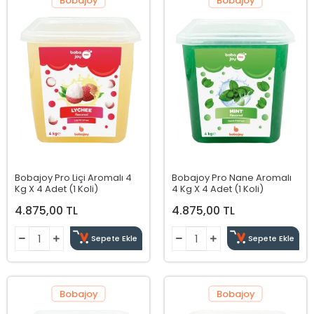
Bobajoy Pro Liçi Aromalı 4
Bobajoy Pro Nane Aromalı
Kg X 4 Adet (1 Koli)
4 Kg X 4 Adet (1 Koli)
4.875,00 TL
4.875,00 TL
Sepete Ekle
Sepete Ekle
Bobajoy
Bobajoy