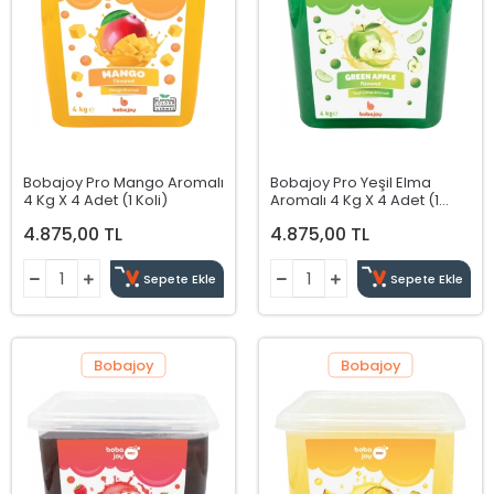
Bobajoy Pro Mango Aromalı
Bobajoy Pro Yeşil Elma
4 Kg X 4 Adet (1 Koli)
Aromalı 4 Kg X 4 Adet (1
Koli)
4.875,00 TL
4.875,00 TL
Sepete Ekle
Sepete Ekle
Bobajoy
Bobajoy