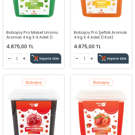
Bobajoy Pro Misket Limonu
Bobajoy Pro Şeftali Aromalı
Aromalı 4 Kg X 4 Adet (1
4 Kg X 4 Adet (1 Koli)
Koli)
4.875,00 TL
4.875,00 TL
Sepete Ekle
Sepete Ekle
Bobajoy
Bobajoy