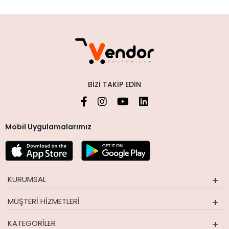
BIZI TAKIP EDIN
Mobil Uygulamalarımız
KURUMSAL
MÜŞTERI HIZMETLERI
KATEGORILER