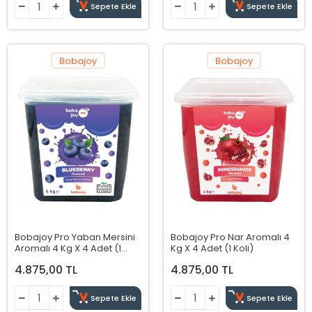
Sepete Ekle
Sepete Ekle
Bobajoy
Bobajoy
Bobajoy Pro Yaban Mersini
Bobajoy Pro Nar Aromalı 4
Aromalı 4 Kg X 4 Adet (1
Kg X 4 Adet (1 Koli)
Koli)
4.875,00 TL
4.875,00 TL
Sepete Ekle
Sepete Ekle