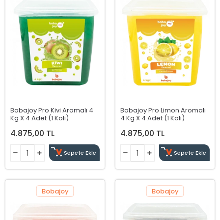
Bobajoy Pro Kivi Aromalı 4
Bobajoy Pro Limon Aromalı
Kg X 4 Adet (1 Koli)
4 Kg X 4 Adet (1 Koli)
4.875,00 TL
4.875,00 TL
Sepete Ekle
Sepete Ekle
Bobajoy
Bobajoy