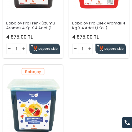
Bobajoy Pro Frenk Üzümü
Bobajoy Pro Çilek Aromalı 4
Aromalı 4 Kg X 4 Adet (1
Kg X 4 Adet (1 Koli)
Koli)
4.875,00 TL
4.875,00 TL
Sepete Ekle
Sepete Ekle
Bobajoy