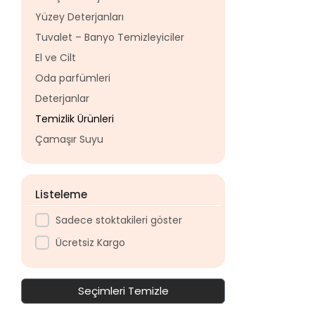
Yüzey Deterjanları
Tuvalet – Banyo Temizleyiciler
El ve Cilt
Oda parfümleri
Deterjanlar
Temizlik Ürünleri
Çamaşır Suyu
Listeleme
Sadece stoktakileri göster
Ücretsiz Kargo
Seçimleri Temizle