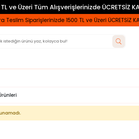
TL ve Üzeri Tüm Alışverişlerinizde ÜCRETSİZ 
a Teslim Siparişlerinizde 1500 TL ve Üzeri ÜCRETSİZ 
Ürünleri
lunamadı.