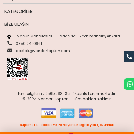
KATEGORILER
BIZE ULAŞIN
Macun Mahallesi 201. Cadde No:65 Yenimahalle/Ankara
0850 241 0661
destek@vendortoptan.com
Tüm bilgileriniz 256bit SSL Sertifikası ile korunmaktadır.
© 2024 Vendor Toptan -
Tüm hakları saklıdır.
superKET E-ticaret ve Pazaryeri Entegrasyon Çözümleri