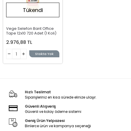
Tükendi
Vege Selefon Bant Offıce
Tape 12x10 720 Adet (1 Koli)
2.976,88 TL
Stokta Yok
Hızlı Teslimat
Siparişleriniz en kısa sürede elinize ulaşır.
Güvenli Alışveriş
Güvenli ve kolay ödeme sistemi
Geniş Ürün Yelpazesi
Binlerce ürün ve kampanya seçeneği