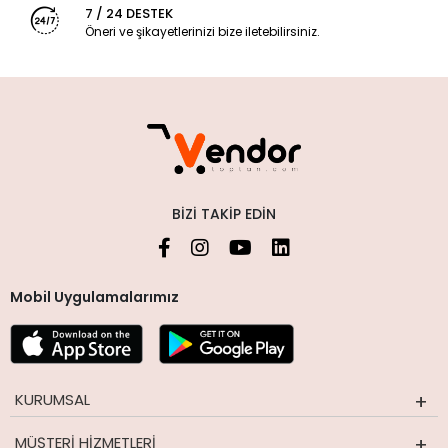
7 / 24 DESTEK
Öneri ve şikayetlerinizi bize iletebilirsiniz.
BIZI TAKIP EDIN
Mobil Uygulamalarımız
KURUMSAL
MÜŞTERI HIZMETLERI