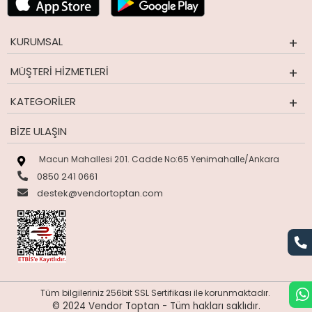
KURUMSAL
MÜŞTERI HIZMETLERI
KATEGORILER
BIZE ULAŞIN
Macun Mahallesi 201. Cadde No:65 Yenimahalle/Ankara
0850 241 0661
destek@vendortoptan.com
Tüm bilgileriniz 256bit SSL Sertifikası ile korunmaktadır.
© 2024 Vendor Toptan -
Tüm hakları saklıdır.