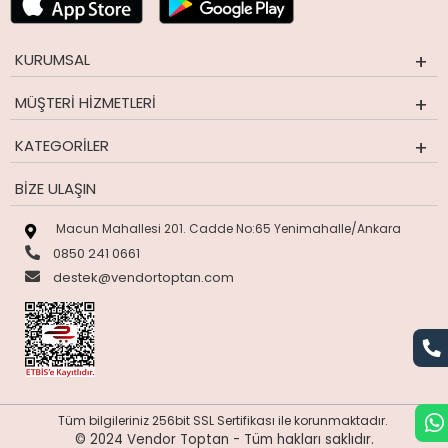
KURUMSAL
MÜŞTERI HIZMETLERI
KATEGORILER
BIZE ULAŞIN
Macun Mahallesi 201. Cadde No:65 Yenimahalle/Ankara
0850 241 0661
destek@vendortoptan.com
Tüm bilgileriniz 256bit SSL Sertifikası ile korunmaktadır.
© 2024 Vendor Toptan -
Tüm hakları saklıdır.