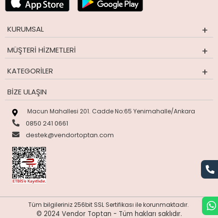
KURUMSAL
MÜŞTERI HIZMETLERI
KATEGORILER
BIZE ULAŞIN
Macun Mahallesi 201. Cadde No:65 Yenimahalle/Ankara
0850 241 0661
destek@vendortoptan.com
Tüm bilgileriniz 256bit SSL Sertifikası ile korunmaktadır.
© 2024 Vendor Toptan -
Tüm hakları saklıdır.