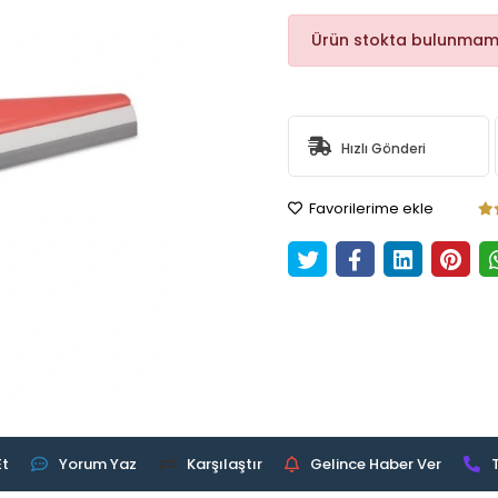
Ürün stokta bulunmam
Hızlı Gönderi
Favorilerime ekle
Et
Yorum Yaz
Karşılaştır
Gelince Haber Ver