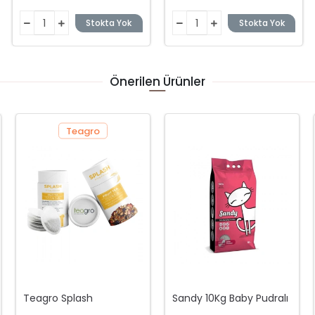
Stokta Yok
Stokta Yok
Önerilen Ürünler
Teagro
Teagro Splash
Sandy 10Kg Baby Pudralı