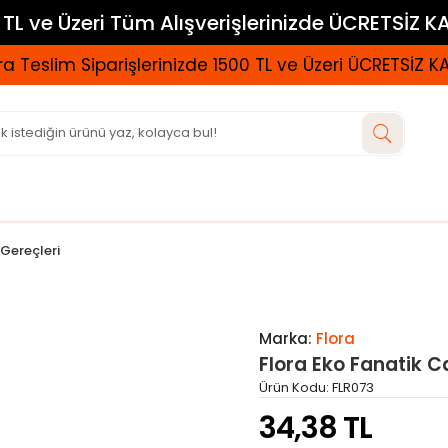
TL ve Üzeri Tüm Alışverişlerinizde ÜCRETSİZ 
a Teslim Siparişlerinizde 1500 TL ve Üzeri ÜCRETSİZ 
Gereçleri
Marka:
Flora
Flora Eko Fanatik 
Ürün Kodu:
FLR073
34,38 TL