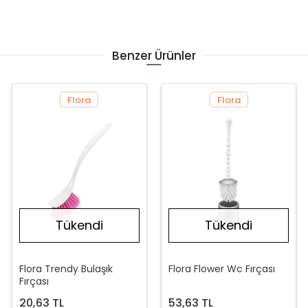
Benzer Ürünler
Flora
Flora
Tükendi
Tükendi
Flora Trendy Bulaşık
Flora Flower Wc Fırçası
Fırçası
20,63 TL
53,63 TL