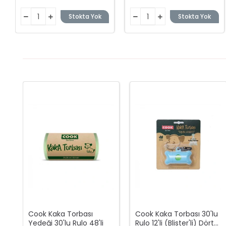
Stokta Yok
Stokta Yok
Cook Kaka Torbası
Cook Kaka Torbası 30'lu
Yedeği 30'lu Rulo 48'li
Rulo 12'li (Blister'li) Dört