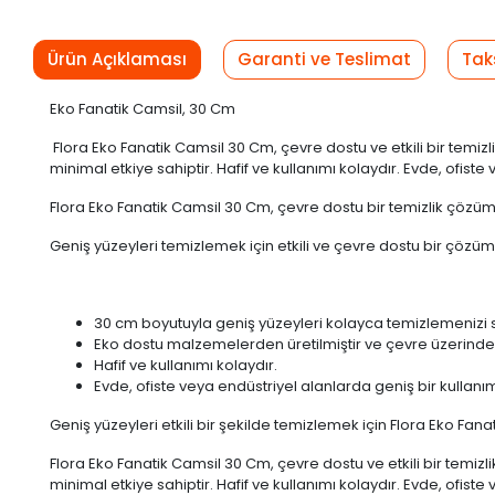
Ürün Açıklaması
Garanti ve Teslimat
Tak
Eko Fanatik Camsil, 30 Cm
Flora Eko Fanatik Camsil 30 Cm, çevre dostu ve etkili bir temi
minimal etkiye sahiptir. Hafif ve kullanımı kolaydır. Evde, ofist
Flora Eko Fanatik Camsil 30 Cm, çevre dostu bir temizlik çözüm
Geniş yüzeyleri temizlemek için etkili ve çevre dostu bir çözüm 
30 cm boyutuyla geniş yüzeyleri kolayca temizlemenizi 
Eko dostu malzemelerden üretilmiştir ve çevre üzerinde 
Hafif ve kullanımı kolaydır.
Evde, ofiste veya endüstriyel alanlarda geniş bir kullanı
Geniş yüzeyleri etkili bir şekilde temizlemek için Flora Eko Fan
Flora Eko Fanatik Camsil 30 Cm, çevre dostu ve etkili bir temi
minimal etkiye sahiptir. Hafif ve kullanımı kolaydır. Evde, ofist