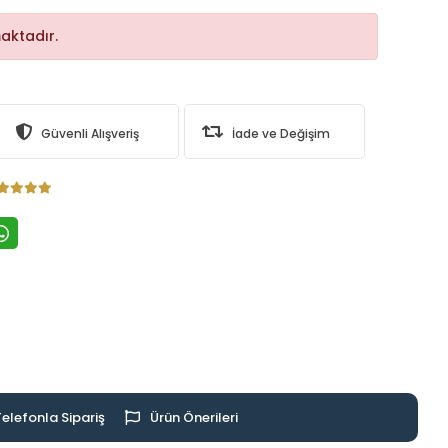
aktadır.
Güvenli Alışveriş
İade ve Değişim
Telefonla Sipariş
Ürün Önerileri