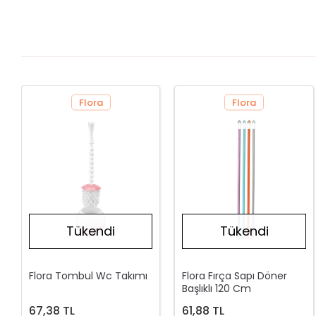
Flora
Flora
Tükendi
Tükendi
Flora Tombul Wc Takımı
Flora Fırça Sapı Döner
Başlıklı 120 Cm
67,38 TL
61,88 TL