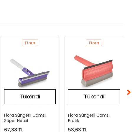
Flora
Flora
Tükendi
Tükendi
Flora Süngerli Camsil
Flora Süngerli Camsil
Süper Netsil
Pratik
67,38 TL
53,63 TL