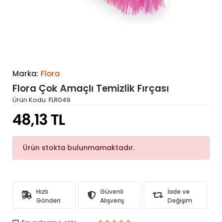
Marka:
Flora
Flora Çok Amaçlı Temizlik Fırçası
Ürün Kodu:
FLR049
48,13 TL
Ürün stokta bulunmamaktadır.
Hızlı
Güvenli
İade ve
Gönderi
Alışveriş
Değişim