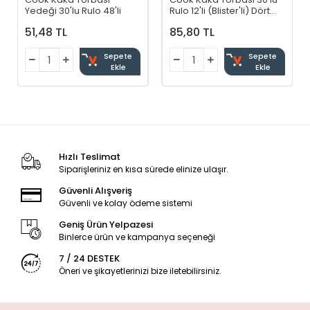
Yedeği 30'lu Rulo 48'li
Rulo 12'li (Blister'li) Dört
Renkli
51,48 TL
85,80 TL
Sepete
Sepete
Ekle
Ekle
Hızlı Teslimat
Siparişleriniz en kısa sürede elinize ulaşır.
Güvenli Alışveriş
Güvenli ve kolay ödeme sistemi
Geniş Ürün Yelpazesi
Binlerce ürün ve kampanya seçeneği
7 / 24 DESTEK
Öneri ve şikayetlerinizi bize iletebilirsiniz.