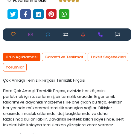
Favorilerime ekle
Ürün Açıklaması
Garanti ve Teslimat
Taksit Seçenekleri
Yorumlar
Çok Amaçlı Temizlik Fırçası, Temizlik Fırçası
Flora Çok Amaçlı Temizlik Fırçası, evinizin her köşesini
parlatmak için tasarlanmış bir temizlik aracıdır. Ergonomik
tasarımı ve dayanıklı malzemesi ile öne çıkan bu fırça, evinizin
her yerinde mükemmel temizlik sonuçları sağlar. Dikişler
arasında, musluk altlarında, duş başlıklarında ve daha
fazlasında kullanılabilir. Dayanıklı sentetik kılları sayesinde, sert
lekeleri bile kolayca temizlerken yüzeylere zarar vermez.