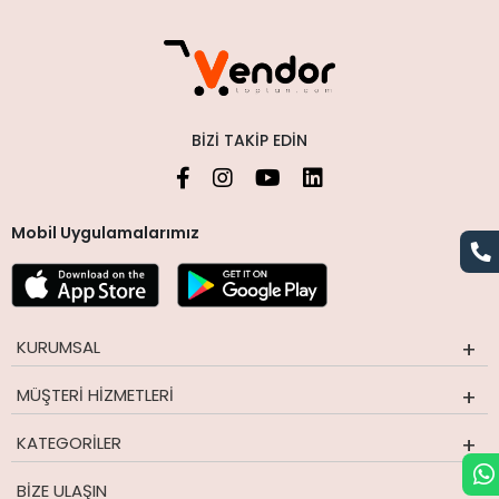
BIZI TAKIP EDIN
Mobil Uygulamalarımız
KURUMSAL
MÜŞTERI HIZMETLERI
KATEGORILER
BIZE ULAŞIN