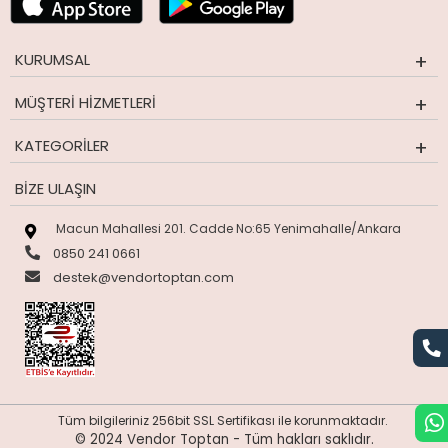
KURUMSAL
MÜŞTERI HIZMETLERI
KATEGORILER
BIZE ULAŞIN
Macun Mahallesi 201. Cadde No:65 Yenimahalle/Ankara
0850 241 0661
destek@vendortoptan.com
Tüm bilgileriniz 256bit SSL Sertifikası ile korunmaktadır.
© 2024 Vendor Toptan -
Tüm hakları saklıdır.