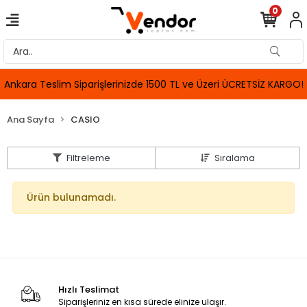
0
Ankara Teslim Siparişlerinizde 1500 TL ve Üzeri ÜCRETSİZ KARGO!
Ana Sayfa
CASIO
Filtreleme
Sıralama
Ürün bulunamadı.
Hızlı Teslimat
Siparişleriniz en kısa sürede elinize ulaşır.