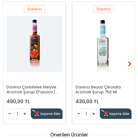
Davinci
Davinci
Davinci Çarkıfelek Meyve
Davinci Beyaz Çikolata
Aromalı Şurup (Passion)
Aromalı Şurup 750 Ml
750 Ml
490,00 TL
430,00 TL
Sepete Ekle
Sepete Ekle
Önerilen Ürünler