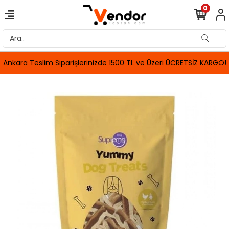
0
Ankara Teslim Siparişlerinizde 1500 TL ve Üzeri ÜCRETSİZ KARGO!