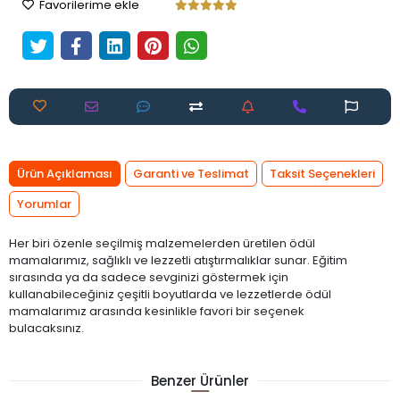
Favorilerime ekle
Ürün Açıklaması
Garanti ve Teslimat
Taksit Seçenekleri
Yorumlar
Her biri özenle seçilmiş malzemelerden üretilen ödül
mamalarımız, sağlıklı ve lezzetli atıştırmalıklar sunar. Eğitim
sırasında ya da sadece sevginizi göstermek için
kullanabileceğiniz çeşitli boyutlarda ve lezzetlerde ödül
mamalarımız arasında kesinlikle favori bir seçenek
bulacaksınız.
Benzer Ürünler