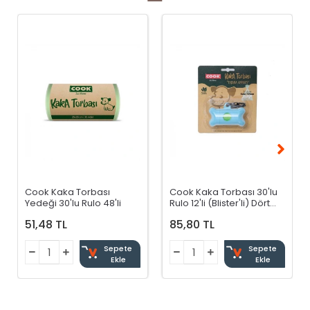
Cook Kaka Torbası
Cook Kaka Torbası 30'lu
Yedeği 30'lu Rulo 48'li
Rulo 12'li (Blister'li) Dört
Renkli
51,48 TL
85,80 TL
Sepete
Sepete
Ekle
Ekle