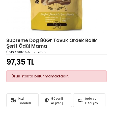
Supreme Dog 80Gr Tavuk Ördek Balık
Şerit Ödül Mama
Ürün Kodu:
6971320732121
97,35 TL
Ürün stokta bulunmamaktadır.
Hızlı
Güvenli
İade ve
Gönderi
Alışveriş
Değişim