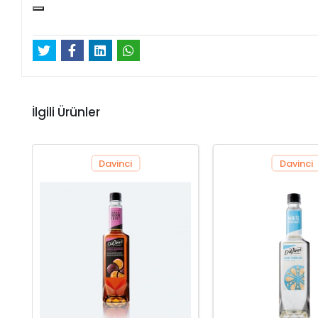
İlgili Ürünler
Davinci
Davinci