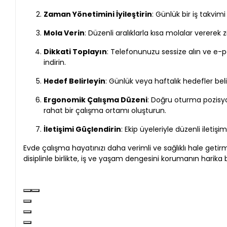
Zaman Yönetimini İyileştirin
: Günlük bir iş takvimi
Mola Verin
: Düzenli aralıklarla kısa molalar vererek 
Dikkati Toplayın
: Telefonunuzu sessize alın ve e-po
indirin.
Hedef Belirleyin
: Günlük veya haftalık hedefler beli
Ergonomik Çalışma Düzeni
: Doğru oturma pozisy
rahat bir çalışma ortamı oluşturun.
İletişimi Güçlendirin
: Ekip üyeleriyle düzenli iletişi
Evde çalışma hayatınızı daha verimli ve sağlıklı hale getir
disiplinle birlikte, iş ve yaşam dengesini korumanın harika b