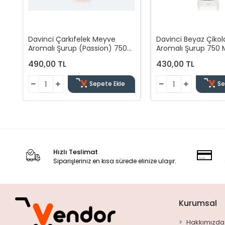
Davinci Çarkıfelek Meyve
Davinci Beyaz Çikol
Aromalı Şurup (Passion) 750
Aromalı Şurup 750 
Ml
490,00 TL
430,00 TL
Sepete Ekle
Se
Hızlı Teslimat
Siparişleriniz en kısa sürede elinize ulaşır.
Kurumsal
Hakkımızda