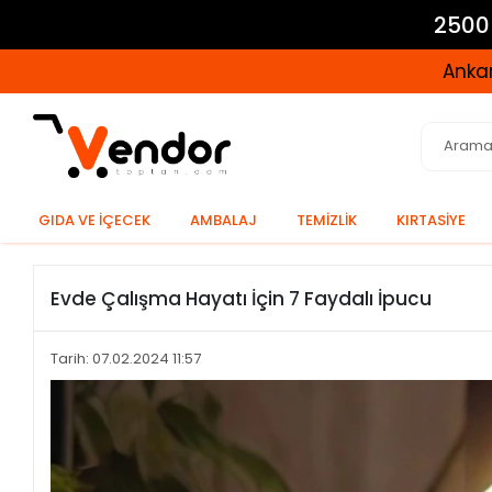
2500 
Ankar
GIDA VE İÇECEK
AMBALAJ
TEMİZLİK
KIRTASİYE
Evde Çalışma Hayatı İçin 7 Faydalı İpucu
Tarih: 07.02.2024 11:57