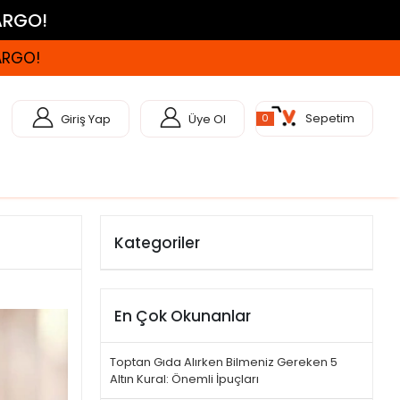
KARGO!
KARGO!
Sepetim
Giriş Yap
Üye Ol
0
Kategoriler
En Çok Okunanlar
Toptan Gıda Alırken Bilmeniz Gereken 5
Altın Kural: Önemli İpuçları