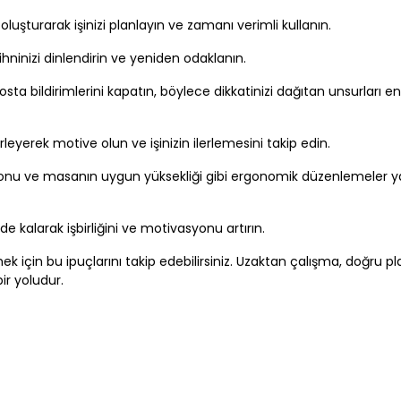
 oluşturarak işinizi planlayın ve zamanı verimli kullanın.
zihninizi dinlendirin ve yeniden odaklanın.
sta bildirimlerini kapatın, böylece dikkatinizi dağıtan unsurları e
rleyerek motive olun ve işinizin ilerlemesini takip edin.
onu ve masanın uygun yüksekliği gibi ergonomik düzenlemeler 
mde kalarak işbirliğini ve motivasyonu artırın.
mek için bu ipuçlarını takip edebilirsiniz. Uzaktan çalışma, doğru 
ir yoludur.