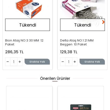
Tükendi
Tükendi
Bion Ataş NO:3 30 MM 12
Delta Ataş NO:1 21 MM
Paket
Beşgen 10 Paket
286,35 TL
129,38 TL
Stokta Yok
Stokta Yok
Önerilen Ürünler