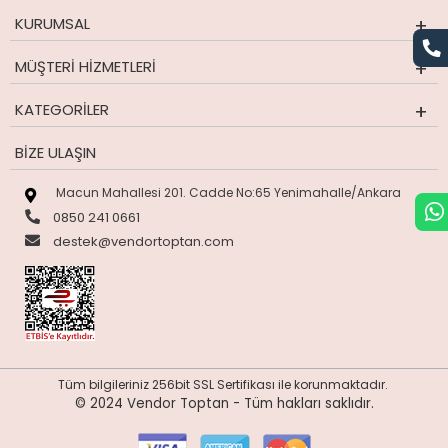
KURUMSAL
MÜŞTERI HIZMETLERI
KATEGORILER
BIZE ULAŞIN
Macun Mahallesi 201. Cadde No:65 Yenimahalle/Ankara
0850 241 0661
destek@vendortoptan.com
Tüm bilgileriniz 256bit SSL Sertifikası ile korunmaktadır.
© 2024 Vendor Toptan -
Tüm hakları saklıdır.