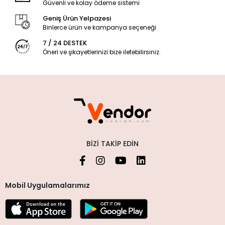
Güvenli ve kolay ödeme sistemi
Geniş Ürün Yelpazesi
Binlerce ürün ve kampanya seçeneği
7 / 24 DESTEK
Öneri ve şikayetlerinizi bize iletebilirsiniz.
BIZI TAKIP EDIN
Mobil Uygulamalarımız