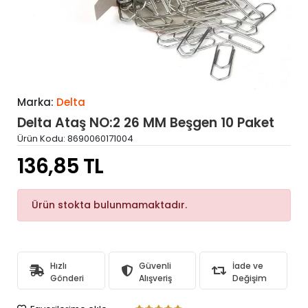
Marka:
Delta
Delta Ataş NO:2 26 MM Beşgen 10 Paket
Ürün Kodu:
8690060171004
136,85 TL
Ürün stokta bulunmamaktadır.
Hızlı
Güvenli
İade ve
Gönderi
Alışveriş
Değişim