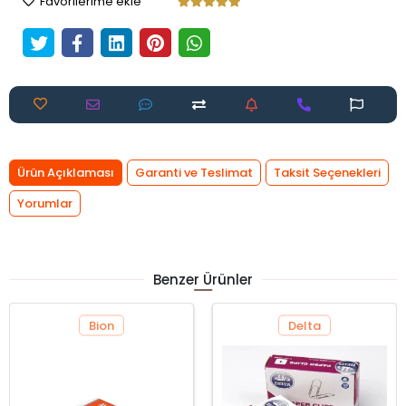
Favorilerime ekle
Ürün Açıklaması
Garanti ve Teslimat
Taksit Seçenekleri
Yorumlar
Benzer Ürünler
Bion
Delta