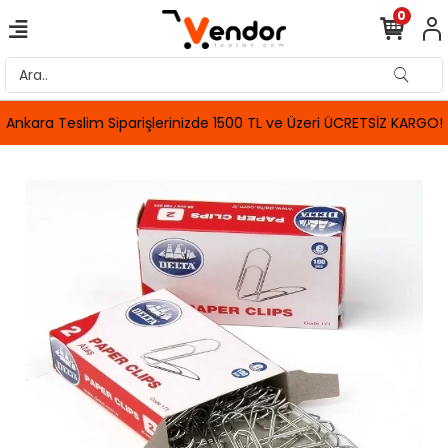
0
Ankara Teslim Siparişlerinizde 1500 TL ve Üzeri ÜCRETSİZ KARGO!