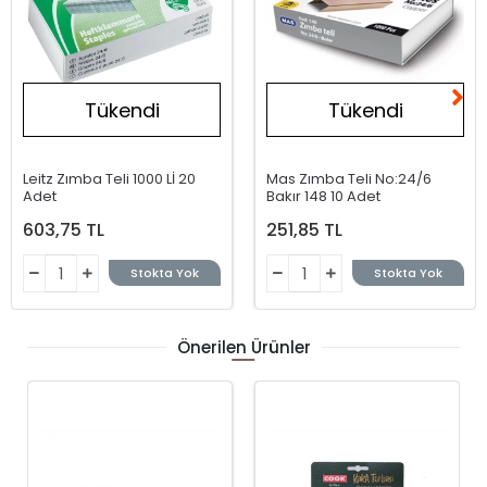
Tükendi
Tükendi
Leitz Zımba Teli 1000 Lİ 20
Mas Zımba Teli No:24/6
Adet
Bakır 148 10 Adet
603,75 TL
251,85 TL
Stokta Yok
Stokta Yok
Önerilen Ürünler