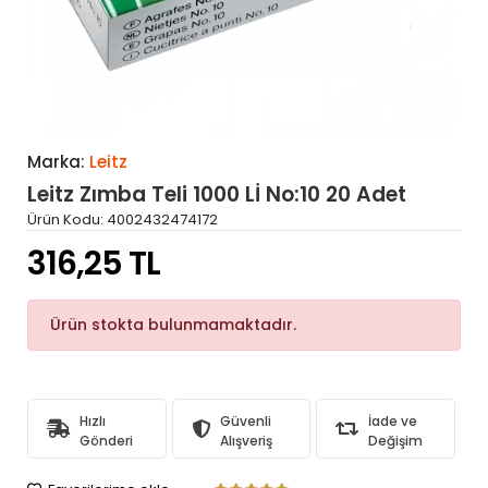
Marka:
Leitz
Leitz Zımba Teli 1000 Lİ No:10 20 Adet
Ürün Kodu:
4002432474172
316,25 TL
Ürün stokta bulunmamaktadır.
Hızlı
Güvenli
İade ve
Gönderi
Alışveriş
Değişim