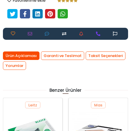
Favorilerime ekle
Ürün Açıklaması
Garanti ve Teslimat
Taksit Seçenekleri
Yorumlar
Benzer Ürünler
Leitz
Mas