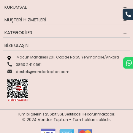
KURUMSAL
MÜŞTERI HIZMETLERI
KATEGORILER
BIZE ULAŞIN
Macun Mahallesi 201. Cadde No:65 Yenimahalle/Ankara
0850 241 0661
destek@vendortoptan.com
Tüm bilgileriniz 256bit SSL Sertifikası ile korunmaktadır.
© 2024 Vendor Toptan -
Tüm hakları saklıdır.