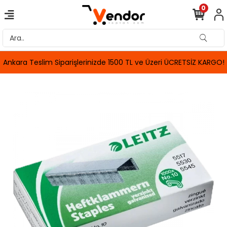
0
Ankara Teslim Siparişlerinizde 1500 TL ve Üzeri ÜCRETSİZ KARGO!