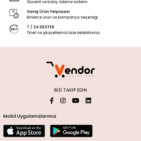
Güvenli ve kolay ödeme sistemi
Geniş Ürün Yelpazesi
Binlerce ürün ve kampanya seçeneği
7 / 24 DESTEK
Öneri ve şikayetlerinizi bize iletebilirsiniz.
BIZI TAKIP EDIN
Mobil Uygulamalarımız